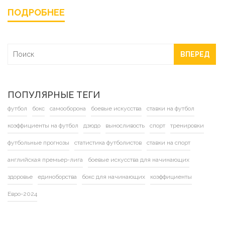
ПОДРОБНЕЕ
ВПЕРЕД
ПОПУЛЯРНЫЕ ТЕГИ
футбол
бокс
самооборона
боевые искусства
ставки на футбол
коэффициенты на футбол
дзюдо
выносливость
спорт
тренировки
футбольные прогнозы
статистика футболистов
ставки на спорт
английская премьер-лига
боевые искусства для начинающих
здоровье
единоборства
бокс для начинающих
коэффициенты
Евро-2024