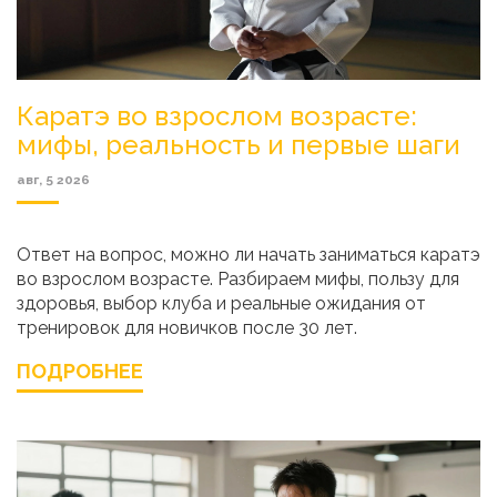
Каратэ во взрослом возрасте:
мифы, реальность и первые шаги
авг, 5 2026
Ответ на вопрос, можно ли начать заниматься каратэ
во взрослом возрасте. Разбираем мифы, пользу для
здоровья, выбор клуба и реальные ожидания от
тренировок для новичков после 30 лет.
ПОДРОБНЕЕ