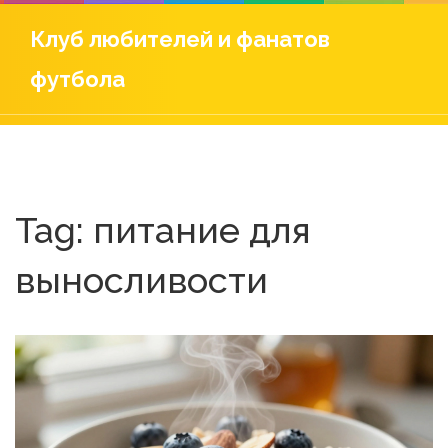
Клуб любителей и фанатов
футбола
Tag: питание для
выносливости