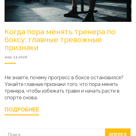
Когда пора менять тренера по
боксу: главные тревожные
признаки
апр, 13 2026
Не знаете, почему прогресс в боксе остановился?
Узнайте главные признаки того, что пора менять
тренера, чтобы избежать травм и начать расти в
спорте снова.
ПОДРОБНЕЕ
ВПЕРЕД