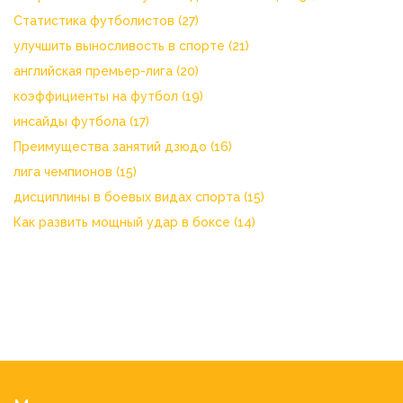
Статистика футболистов
(27)
улучшить выносливость в спорте
(21)
английская премьер-лига
(20)
коэффициенты на футбол
(19)
инсайды футбола
(17)
Преимущества занятий дзюдо
(16)
лига чемпионов
(15)
дисциплины в боевых видах спорта
(15)
Как развить мощный удар в боксе
(14)