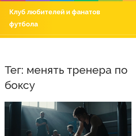
Клуб любителей и фанатов
футбола
Тег: менять тренера по
боксу