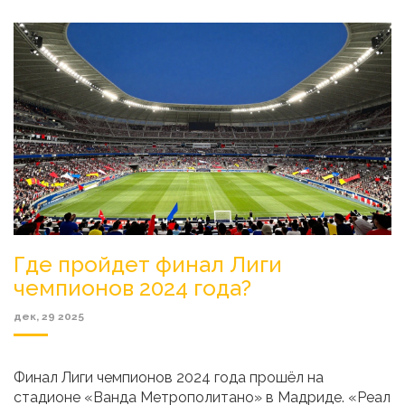
Где пройдет финал Лиги
чемпионов 2024 года?
дек, 29 2025
Финал Лиги чемпионов 2024 года прошёл на
стадионе «Ванда Метрополитано» в Мадриде. «Реал