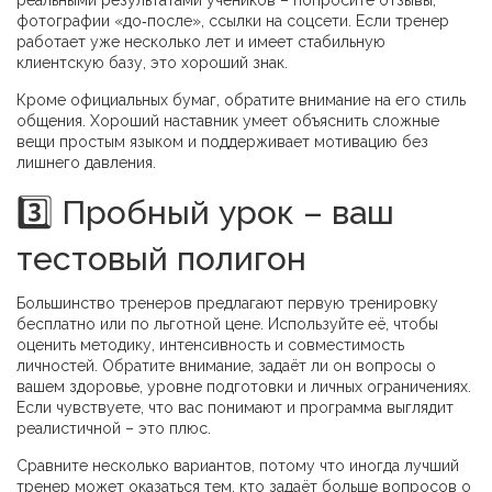
реальными результатами учеников – попросите отзывы,
фотографии «до‑после», ссылки на соцсети. Если тренер
работает уже несколько лет и имеет стабильную
клиентскую базу, это хороший знак.
Кроме официальных бумаг, обратите внимание на его стиль
общения. Хороший наставник умеет объяснить сложные
вещи простым языком и поддерживает мотивацию без
лишнего давления.
3️⃣ Пробный урок – ваш
тестовый полигон
Большинство тренеров предлагают первую тренировку
бесплатно или по льготной цене. Используйте её, чтобы
оценить методику, интенсивность и совместимость
личностей. Обратите внимание, задаёт ли он вопросы о
вашем здоровье, уровне подготовки и личных ограничениях.
Если чувствуете, что вас понимают и программа выглядит
реалистичной – это плюс.
Сравните несколько вариантов, потому что иногда лучший
тренер может оказаться тем, кто задаёт больше вопросов о