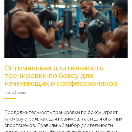
Оптимальная длительность
тренировки по боксу для
начинающих и профессионалов
янв, 26 2025
Продолжительность тренировки по боксу играет
ключевую роль как для новичков, так и для опытных
спортсменов. Правильный выбор длительности
помогает улучшить физическую форму, технику и