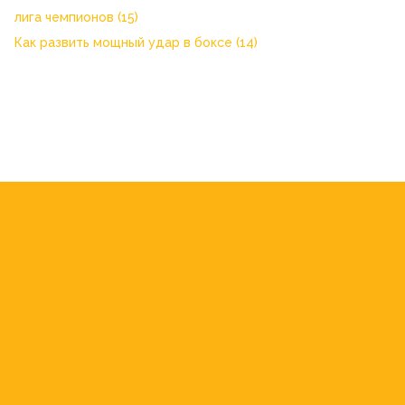
лига чемпионов
(15)
Как развить мощный удар в боксе
(14)