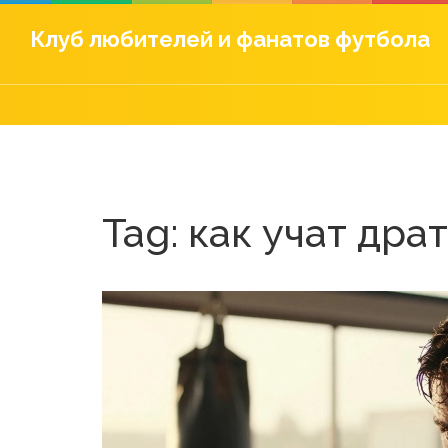
Клуб любителей и фанатов футбола
Tag: как учат дра