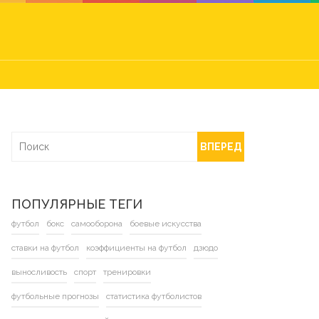
ВПЕРЕД
ПОПУЛЯРНЫЕ ТЕГИ
футбол
бокс
самооборона
боевые искусства
ставки на футбол
коэффициенты на футбол
дзюдо
выносливость
спорт
тренировки
футбольные прогнозы
статистика футболистов