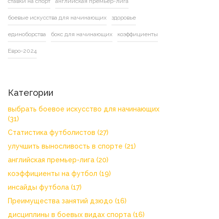
ставки на спорт
английская премьер-лига
боевые искусства для начинающих
здоровье
единоборства
бокс для начинающих
коэффициенты
Евро-2024
Категории
выбрать боевое искусство для начинающих
(31)
Статистика футболистов
(27)
улучшить выносливость в спорте
(21)
английская премьер-лига
(20)
коэффициенты на футбол
(19)
инсайды футбола
(17)
Преимущества занятий дзюдо
(16)
дисциплины в боевых видах спорта
(16)