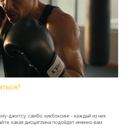
аться?
жиу-джитсу, самбо, кикбоксинг - каждый из них
йте, какая дисциплина подойдет именно вам.