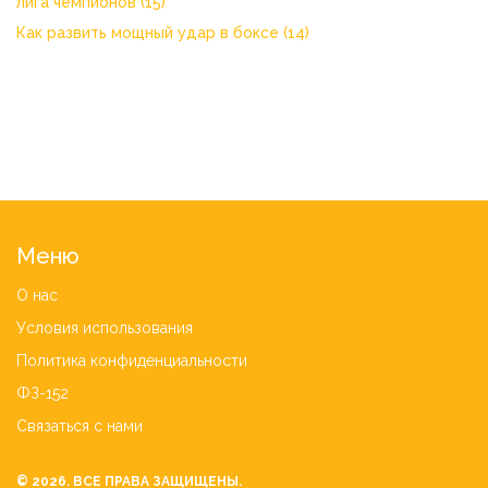
лига чемпионов
(15)
Как развить мощный удар в боксе
(14)
Меню
О нас
Условия использования
Политика конфиденциальности
ФЗ-152
Связаться с нами
© 2026. ВСЕ ПРАВА ЗАЩИЩЕНЫ.