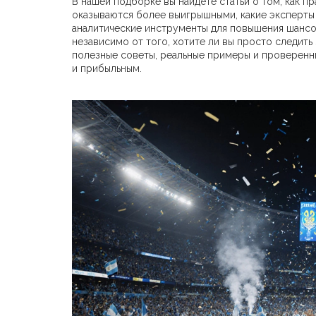
В нашей подборке вы найдёте статьи о том, как п
оказываются более выигрышными, какие эксперты 
аналитические инструменты для повышения шансо
независимо от того, хотите ли вы просто следить 
полезные советы, реальные примеры и проверенн
и прибыльным.