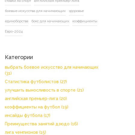
ставки на спорт
английская премьер-лига
боевые искусства для начинающих
здоровье
единоборства
бокс для начинающих
коэффициенты
Евро-2024
Категории
выбрать боевое искусство для начинающих
(31)
Статистика футболистов
(27)
улучшить выносливость в спорте
(21)
английская премьер-лига
(20)
коэффициенты на футбол
(19)
инсайды футбола
(17)
Преимущества занятий дзюдо
(16)
лига чемпионов
(15)