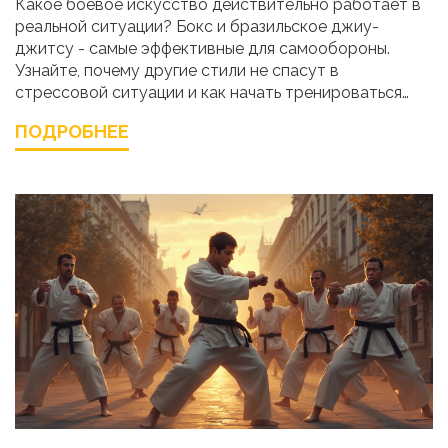
Какое боевое искусство действительно работает в
реальной ситуации? Бокс и бразильское джиу-
джитсу - самые эффективные для самообороны.
Узнайте, почему другие стили не спасут в
стрессовой ситуации и как начать тренироваться
уже сегодня.
ПОДРОБНЕЕ