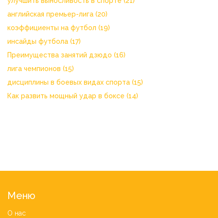
улучшить выносливость в спорте
(21)
английская премьер-лига
(20)
коэффициенты на футбол
(19)
инсайды футбола
(17)
Преимущества занятий дзюдо
(16)
лига чемпионов
(15)
дисциплины в боевых видах спорта
(15)
Как развить мощный удар в боксе
(14)
Меню
О нас