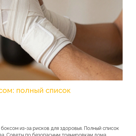
сом: полный список
 боксом из-за рисков для здоровья. Полный список
аза. Советы по безопасным тренировкам дома.