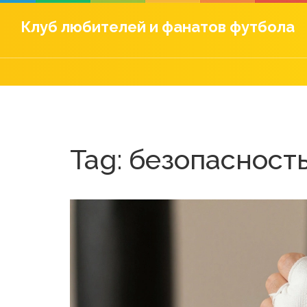
Клуб любителей и фанатов футбола
Tag: безопасност