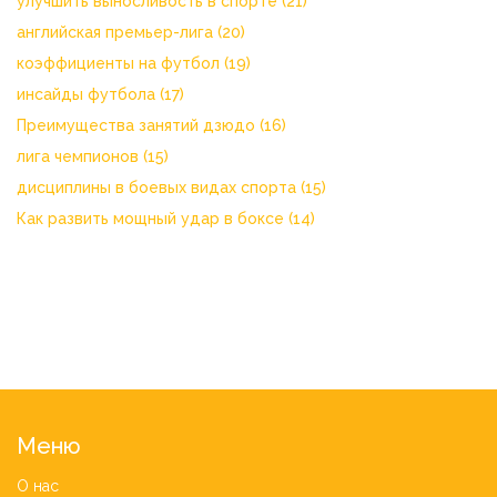
улучшить выносливость в спорте
(21)
английская премьер-лига
(20)
коэффициенты на футбол
(19)
инсайды футбола
(17)
Преимущества занятий дзюдо
(16)
лига чемпионов
(15)
дисциплины в боевых видах спорта
(15)
Как развить мощный удар в боксе
(14)
Меню
О нас