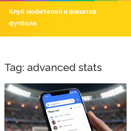
Клуб любителей и фанатов
футбола
Tag: advanced stats