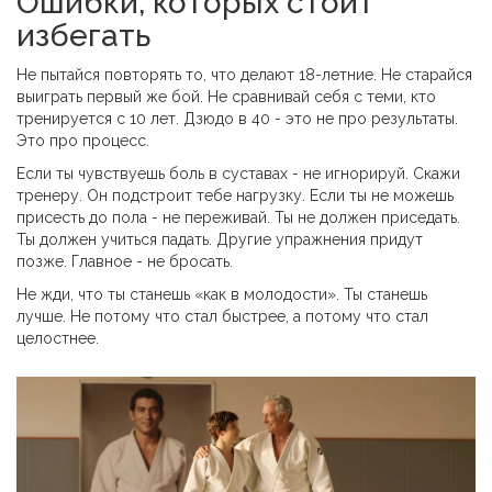
Ошибки, которых стоит
избегать
Не пытайся повторять то, что делают 18-летние. Не старайся
выиграть первый же бой. Не сравнивай себя с теми, кто
тренируется с 10 лет. Дзюдо в 40 - это не про результаты.
Это про процесс.
Если ты чувствуешь боль в суставах - не игнорируй. Скажи
тренеру. Он подстроит тебе нагрузку. Если ты не можешь
присесть до пола - не переживай. Ты не должен приседать.
Ты должен учиться падать. Другие упражнения придут
позже. Главное - не бросать.
Не жди, что ты станешь «как в молодости». Ты станешь
лучше. Не потому что стал быстрее, а потому что стал
целостнее.