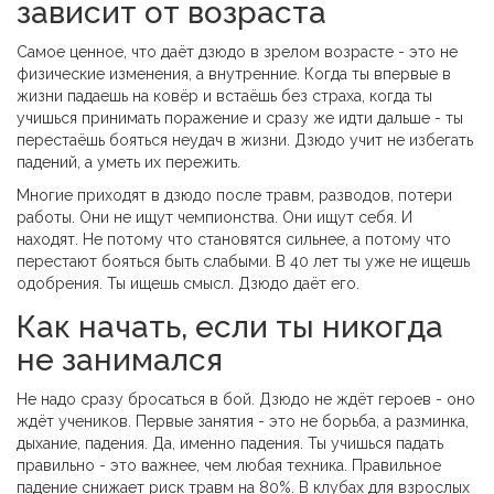
зависит от возраста
Самое ценное, что даёт дзюдо в зрелом возрасте - это не
физические изменения, а внутренние. Когда ты впервые в
жизни падаешь на ковёр и встаёшь без страха, когда ты
учишься принимать поражение и сразу же идти дальше - ты
перестаёшь бояться неудач в жизни. Дзюдо учит не избегать
падений, а уметь их пережить.
Многие приходят в дзюдо после травм, разводов, потери
работы. Они не ищут чемпионства. Они ищут себя. И
находят. Не потому что становятся сильнее, а потому что
перестают бояться быть слабыми. В 40 лет ты уже не ищешь
одобрения. Ты ищешь смысл. Дзюдо даёт его.
Как начать, если ты никогда
не занимался
Не надо сразу бросаться в бой. Дзюдо не ждёт героев - оно
ждёт учеников. Первые занятия - это не борьба, а разминка,
дыхание, падения. Да, именно падения. Ты учишься падать
правильно - это важнее, чем любая техника. Правильное
падение снижает риск травм на 80%. В клубах для взрослых