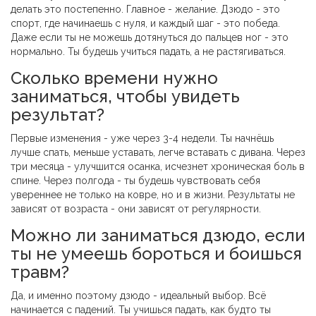
делать это постепенно. Главное - желание. Дзюдо - это
спорт, где начинаешь с нуля, и каждый шаг - это победа.
Даже если ты не можешь дотянуться до пальцев ног - это
нормально. Ты будешь учиться падать, а не растягиваться.
Сколько времени нужно
заниматься, чтобы увидеть
результат?
Первые изменения - уже через 3-4 недели. Ты начнёшь
лучше спать, меньше уставать, легче вставать с дивана. Через
три месяца - улучшится осанка, исчезнет хроническая боль в
спине. Через полгода - ты будешь чувствовать себя
увереннее не только на ковре, но и в жизни. Результаты не
зависят от возраста - они зависят от регулярности.
Можно ли заниматься дзюдо, если
ты не умеешь бороться и боишься
травм?
Да, и именно поэтому дзюдо - идеальный выбор. Всё
начинается с падений. Ты учишься падать, как будто ты