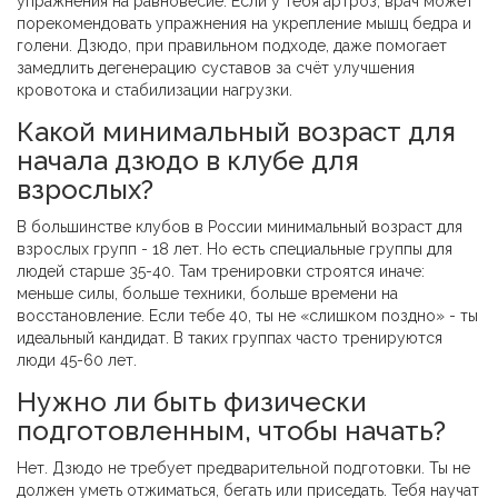
упражнения на равновесие. Если у тебя артроз, врач может
порекомендовать упражнения на укрепление мышц бедра и
голени. Дзюдо, при правильном подходе, даже помогает
замедлить дегенерацию суставов за счёт улучшения
кровотока и стабилизации нагрузки.
Какой минимальный возраст для
начала дзюдо в клубе для
взрослых?
В большинстве клубов в России минимальный возраст для
взрослых групп - 18 лет. Но есть специальные группы для
людей старше 35-40. Там тренировки строятся иначе:
меньше силы, больше техники, больше времени на
восстановление. Если тебе 40, ты не «слишком поздно» - ты
идеальный кандидат. В таких группах часто тренируются
люди 45-60 лет.
Нужно ли быть физически
подготовленным, чтобы начать?
Нет. Дзюдо не требует предварительной подготовки. Ты не
должен уметь отжиматься, бегать или приседать. Тебя научат