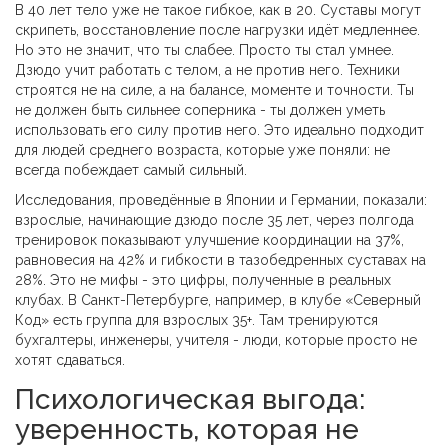
В 40 лет тело уже не такое гибкое, как в 20. Суставы могут
скрипеть, восстановление после нагрузки идёт медленнее.
Но это не значит, что ты слабее. Просто ты стал умнее.
Дзюдо учит работать с телом, а не против него. Техники
строятся не на силе, а на балансе, моменте и точности. Ты
не должен быть сильнее соперника - ты должен уметь
использовать его силу против него. Это идеально подходит
для людей среднего возраста, которые уже поняли: не
всегда побеждает самый сильный.
Исследования, проведённые в Японии и Германии, показали:
взрослые, начинающие дзюдо после 35 лет, через полгода
тренировок показывают улучшение координации на 37%,
равновесия на 42% и гибкости в тазобедренных суставах на
28%. Это не мифы - это цифры, полученные в реальных
клубах. В Санкт-Петербурге, например, в клубе «Северный
Код» есть группа для взрослых 35+. Там тренируются
бухгалтеры, инженеры, учителя - люди, которые просто не
хотят сдаваться.
Психологическая выгода:
уверенность, которая не