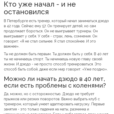
Кто уже начал - и не
остановился
В Петербурге есть тренер, который начал заниматься дзюдо
в 42 года. Сейчас ему 57. Он тренирует детей, но сам
продолжает бороться. Он не выигрывает турниры. Он
выигрывает у себя. У себя - страх, лень, сомнения. Он
говорит: «Я не стал сильнее. Я стал спокойнее. И это
важнее».
Ты не должен быть первым. Ты должен быть у себя. В 40 лет
ты не начинаешь спорт. Ты начинаешь новую главу своей
жизни. И дзюдо - не просто способ тренироваться. Это
способ быть собой, даже если мир говорит: «Уже поздно».
Можно ли начать дзюдо в 40 лет,
если есть проблемы с коленями?
Да, можно, но с осторожностью. Дзюдо не требует
прыжков или резких поворотов. Важно выбрать клуб с
тренером, который умеет адаптировать нагрузку. Первые
занятия - это только падения на маты, разминка и