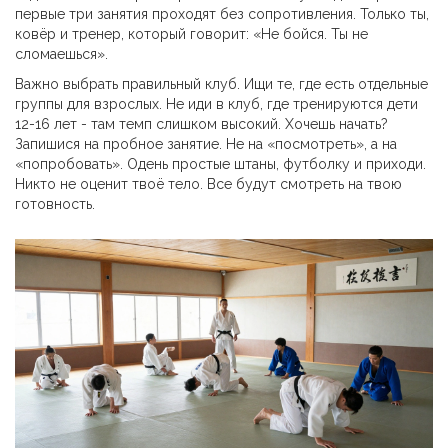
первые три занятия проходят без сопротивления. Только ты,
ковёр и тренер, который говорит: «Не бойся. Ты не
сломаешься».
Важно выбрать правильный клуб. Ищи те, где есть отдельные
группы для взрослых. Не иди в клуб, где тренируются дети
12-16 лет - там темп слишком высокий. Хочешь начать?
Запишися на пробное занятие. Не на «посмотреть», а на
«попробовать». Одень простые штаны, футболку и приходи.
Никто не оценит твоё тело. Все будут смотреть на твою
готовность.