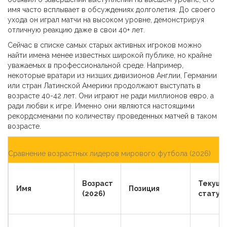
имя часто всплывает в обсуждениях долголетия. До своего
ухода он играл матчи на высоком уровне, демонстрируя
отличную реакцию даже в свои 40+ лет.
Сейчас в списке самых старых активных игроков можно
найти имена менее известных широкой публике, но крайне
уважаемых в профессиональной среде. Например,
некоторые вратари из низших дивизионов Англии, Германии
или стран Латинской Америки продолжают выступать в
возрасте 40-42 лет. Они играют не ради миллионов евро, а
ради любви к игре. Именно они являются настоящими
рекордсменами по количеству проведенных матчей в таком
возрасте.
Сравнение возрастных лидеров мирового футбола (2026)
Возраст
Текущи
Имя
Позиция
(2026)
статус