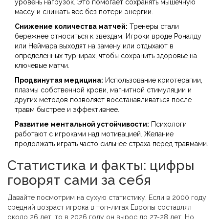
уровень нагрузок. Это помогает сохранять мышечную
массу и снижать вес без потери энергии.
Снижение количества матчей:
Тренеры стали
бережнее относиться к звездам. Игроки вроде Роналду
или Неймара выходят на замену или отдыхают в
определенных турнирах, чтобы сохранить здоровье на
ключевые матчи.
Продвинутая медицина:
Использование криотерапии,
плазмы собственной крови, магнитной стимуляции и
других методов позволяет восстанавливаться после
травм быстрее и эффективнее.
Развитие ментальной устойчивости:
Психологи
работают с игроками над мотивацией. Желание
продолжать играть часто сильнее страха перед травмами.
Статистика и факты: цифры
говорят сами за себя
Давайте посмотрим на сухую статистику. Если в 2000 году
средний возраст игрока в топ-лигах Европы составлял
около 26 лет, то в 2026 году он вырос до 27-28 лет. Но