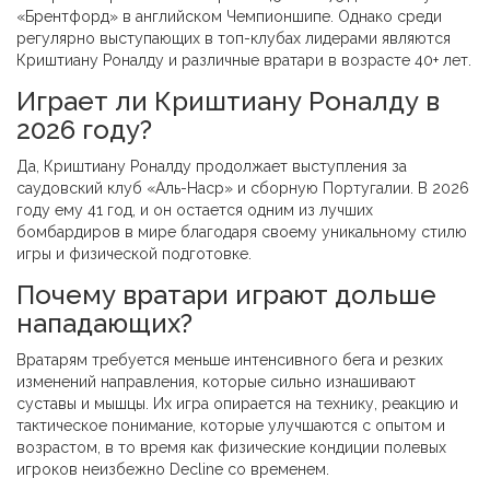
«Брентфорд» в английском Чемпионшипе. Однако среди
регулярно выступающих в топ-клубах лидерами являются
Криштиану Роналду и различные вратари в возрасте 40+ лет.
Играет ли Криштиану Роналду в
2026 году?
Да, Криштиану Роналду продолжает выступления за
саудовский клуб «Аль-Наср» и сборную Португалии. В 2026
году ему 41 год, и он остается одним из лучших
бомбардиров в мире благодаря своему уникальному стилю
игры и физической подготовке.
Почему вратари играют дольше
нападающих?
Вратарям требуется меньше интенсивного бега и резких
изменений направления, которые сильно изнашивают
суставы и мышцы. Их игра опирается на технику, реакцию и
тактическое понимание, которые улучшаются с опытом и
возрастом, в то время как физические кондиции полевых
игроков неизбежно Decline со временем.