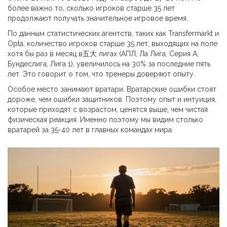
более важно то, сколько игроков старше 35 лет
продолжают получать значительное игровое время.
По данным статистических агентств, таких как Transfermarkt и
Opta, количество игроков старше 35 лет, выходящих на поле
хотя бы раз в месяц в五大 лигах (АПЛ, Ла Лига, Серия А,
Бундеслига, Лига 1), увеличилось на 30% за последние пять
лет. Это говорит о том, что тренеры доверяют опыту.
Особое место занимают вратари. Вратарские ошибки стоят
дороже, чем ошибки защитников. Поэтому опыт и интуиция,
которые приходят с возрастом, ценятся выше, чем чистая
физическая реакция. Именно поэтому мы видим столько
вратарей за 35-40 лет в главных командах мира.