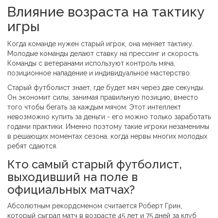
Влияние возраста на тактику
игры
Когда команде нужен старый игрок, она меняет тактику.
Молодые команды делают ставку на прессинг и скорость.
Команды с ветеранами используют контроль мяча,
позиционное нападение и индивидуальное мастерство.
Старый футболист знает, где будет мяч через две секунды.
Он экономит силы, занимая правильную позицию, вместо
того чтобы бегать за каждым мячом. Этот интеллект
невозможно купить за деньги - его можно только заработать
годами практики. Именно поэтому такие игроки незаменимы
в решающих моментах сезона, когда нервы многих молодых
ребят сдаются.
Кто самый старый футболист,
выходивший на поле в
официальных матчах?
Абсолютным рекордсменом считается Роберт Грин,
который сыграл матч в возрасте 45 лет и 75 дней за клуб