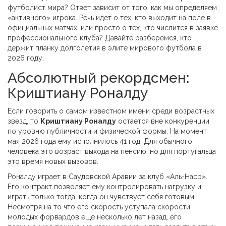
футболист мира? Ответ зависит от того, как мы определяем
«активного» игрока. Речь идет о тех, кто выходит на поле в
официальных матчах, или просто о тех, кто числится в заявке
профессионального клуба? Давайте разберемся, кто
держит планку долголетия в элите мирового футбола в
2026 году.
Абсолютный рекордсмен:
Криштиану Роналду
Если говорить о самом известном имени среди возрастных
звезд, то
Криштиану Роналду
остается вне конкуренции
по уровню публичности и физической формы. На момент
мая 2026 года ему исполнилось 41 год. Для обычного
человека это возраст выхода на пенсию, но для португальца
это время новых вызовов.
Роналду играет в Саудовской Аравии за клуб «Аль-Наср».
Его контракт позволяет ему контролировать нагрузку и
играть только тогда, когда он чувствует себя готовым.
Несмотря на то что его скорость уступала скорости
молодых форвардов еще несколько лет назад, его