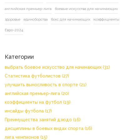
английская премьер-лига
боевые искусства для начинающих
здоровье
единоборства
бокс для начинающих
коэффициенты
Евро-2024
Категории
выбрать боевое искусство для начинающих
(31)
Статистика футболистов
(27)
улучшить выносливость в спорте
(21)
английская премьер-лига
(20)
коэффициенты на футбол
(19)
инсайды футбола
(17)
Преимущества занятий дзюдо
(16)
дисциплины в боевых видах спорта
(16)
лига чемпионов
(15)