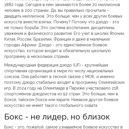
1882 года. Сегодня в нем занимаются более 20 миллионов
человек в 200 странах. Да, вы правильно прочитали -
двадцать миллионов. Это больше, чем у всех других боевых
искусств вместе взятых. Почему? Потому что дзюдо - это
не только борьба. Это система воспитания, дисциплины,
уважения и физического развития. Его учат в школах Японии,
Китая, России, Бразилии, Франции и даже в маленьких
городах Африки. Дзюдо - это единственное боевое
искусство, которое входит в обязательную школьную
программу в нескольких странах.
Международная федерация дзюдо (IJF) - крупнейшая
спортивная организация в мире по числу национальных
союзов. Она работает в тесной связке с МОК, и именно
поэтому дзюдо стабильно входит в программу Олимпийских
игр. В 2024 году на Олимпиаде в Париже участвовало 218
спортсменов-дзюдоистов из 92 стран. Это больше, чем в
боксе, тайском боксе или карате. Никакое другое боевое
искусство не имеет такого глобального охвата.
Бокс - не лидер, но близок
Бокс - это, пожалуй, самое узнаваемое боевое искусство в