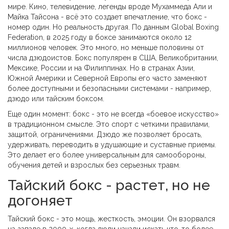
мире. Кино, телевидение, легенды вроде Мухаммеда Али и
Майка Тайсона - всё это создает впечатление, что бокс -
номер один. Но реальность другая. По данным Global Boxing
Federation, в 2025 году в боксе занимаются около 12
миллионов человек. Это много, но меньше половины от
числа дзюдоистов. Бокс популярен в США, Великобритании,
Мексике, России и на Филиппинах. Но в странах Азии,
Южной Америки и Северной Европы его часто заменяют
более доступными и безопасными системами - например,
дзюдо или тайским боксом.
Еще один момент: бокс - это не всегда «боевое искусство»
в традиционном смысле. Это спорт с четкими правилами,
защитой, ограничениями. Дзюдо же позволяет бросать,
удерживать, переводить в удушающие и суставные приемы.
Это делает его более универсальным для самообороны,
обучения детей и взрослых без серьезных травм.
Тайский бокс - растет, но не
догоняет
Тайский бокс - это мощь, жесткость, эмоции. Он взорвался