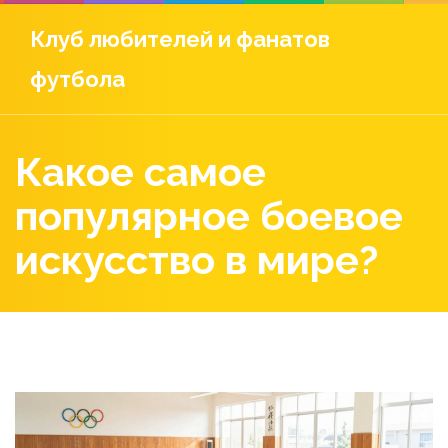
Клуб любителей и фанатов
футбола
Какое самое
популярное боевое
искусство в мире?