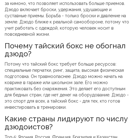
за кимоно, что позволяет использовать больше приемов.
Дзюдо включает броски, удержания, удушающие и
суставные приемы. Борьба - только броски и давление на
земле. Дзюдо ближе к реальной самообороне, потому что
учит работать с одеждой, которую человек носит в
повседневной жизни.
Почему тайский бокс не обогнал
дзюдо?
Потому что тайский бокс требует больше ресурсов:
специальные перчатки, ринг, защита, высокая физическая
подготовка. Он травмоопаснее. Дзюдо можно начать на
коврике в гараже или школьном зале. Его можно
практиковать без снаряжения. Это делает его доступным
для бедных стран, где нет денег на оборудование. Дзюдо -
это спорт для всех, а тайский бокс - для тех, кто готов
инвестировать в тренировки.
Какие страны лидируют по числу
дзюдоистов?
Топ-5: Япония, Россия, Франция, Бразилия и Казахстан.