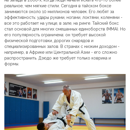
на западе в 2000-х, когда люди начали искать что-то более
реальное, чем мягкие стили. Сегодня в тайском боксе
занимаются около 10 миллионов человек. Его любят за
эффективность: удары руками, ногами, локтями, коленями -
все это работает на улице, в зале, на ринге. Тайский бокс
стал основой для многих смешанных единоборств (MMA). Но
его популярность ограничена: он требует высокой
физической подготовки, дорогих снарядов и
специализированных залов. В странах с низким доходом -
например, в Африке или Центральной Азии - его сложно
распространить. Дзюдо же требует только коврика и
формы.