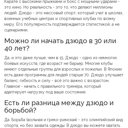
Карате с высокими прыжками и бокс с мощными ударами -
это кино. Но реальность - это то, что делают миллионы
людей. Дзюдо - это массовый спорт, который учат в школах,
военных учебных центрах и спортивных клубах по всему
миру. Его популярность подтверждается статистикой, а не
сценариями.
Можно ли начать дзюдо в 30 или
40 лет?
Да, и это даже лучше, чем в 15. Дзюдо - одно из немногих
боевых искусств, где возраст не барьер. Многие клубы
имеют отдельные группы для взрослых и пожилых. В Японии
есть даже программы для людей старше 70. Дзюдо улучшает
баланс, гибкость и силу - всё это важно с возрастом.
Главное - начать с правильного тренера, который
адаптирует нагрузку под ваше состояние.
Есть ли разница между дзюдо и
борьбой?
Да. Борьба (вольная и греко-римская) - это олимпийский вид
спорта, но без захвата одежды. В дзюдо вы можете хватать