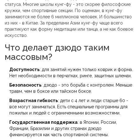
статуса. Многие школы кунг-фу - это скорее философские
кружки, чем спортивные секции. По оценкам, в кунг-фу
занимаются не более 6 миллионов человек. И большинство
из них - в Китае. За пределами Азии кунг-фу чаще всего
практикуют как форму медитации или танца, а не как боевое
искусство.
Что делает дзюдо таким
массовым?
Доступность
: для занятий нужен только коврик и форма.
Нет необходимости в перчатках, ринге, защитных шлемах.
Безопасность
: дзюдо - это борьба с контролем. Меньше
травм, чем в боксе или тайском боксе.
Возрастная гибкость
: дети с 4 лет и люди старше 60 -
все могут заниматься. Есть специальные программы для
пожилых и людей с ограниченными возможностями.
Государственная поддержка
: в Японии, России,
Франции, Бразилии и других странах дзюдо
финансируется как часть спортивной системы.