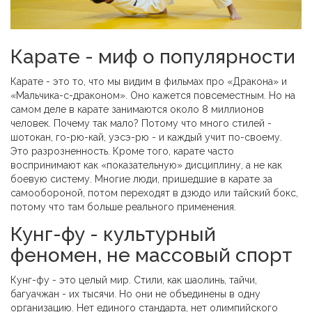
Карате - миф о популярности
Карате - это то, что мы видим в фильмах про «Дракона» и
«Мальчика-с-драконом». Оно кажется повсеместным. Но на
самом деле в карате занимаются около 8 миллионов
человек. Почему так мало? Потому что много стилей -
шотокан, го-рю-кай, уэсэ-рю - и каждый учит по-своему.
Это разрозненность. Кроме того, карате часто
воспринимают как «показательную» дисциплину, а не как
боевую систему. Многие люди, пришедшие в карате за
самообороной, потом переходят в дзюдо или тайский бокс,
потому что там больше реального применения.
Кунг-фу - культурный
феномен, не массовый спорт
Кунг-фу - это целый мир. Стили, как шаолинь, тайчи,
багуачжан - их тысячи. Но они не объединены в одну
организацию. Нет единого стандарта, нет олимпийского