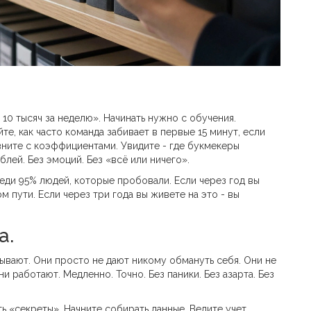
 10 тысяч за неделю». Начинать нужно с обучения.
йте, как часто команда забивает в первые 15 минут, если
вните с коэффициентами. Увидите - где букмекеры
блей. Без эмоций. Без «всё или ничего».
реди 95% людей, которые пробовали. Если через год вы
м пути. Если через три года вы живете на это - вы
а.
нывают. Они просто не дают никому обмануть себя. Они не
 работают. Медленно. Точно. Без паники. Без азарта. Без
ть «секреты». Начните собирать данные. Ведите учет.