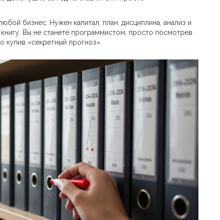
любой бизнес. Нужен капитал, план, дисциплина, анализ и
в книгу. Вы не станете программистом, просто посмотрев
то купив «секретный прогноз».