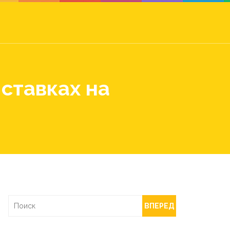
 ставках на
ВПЕРЕД