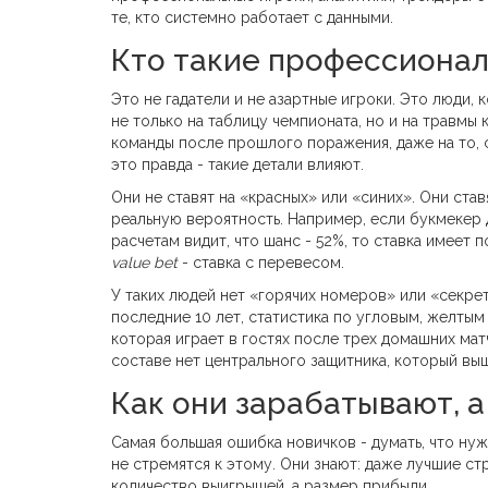
те, кто системно работает с данными.
Кто такие профессиона
Это не гадатели и не азартные игроки. Это люди, 
не только на таблицу чемпионата, но и на травмы
команды после прошлого поражения, даже на то, 
это правда - такие детали влияют.
Они не ставят на «красных» или «синих». Они ста
реальную вероятность. Например, если букмекер д
расчетам видит, что шанс - 52%, то ставка имеет
value bet
- ставка с перевесом.
У таких людей нет «горячих номеров» или «секретн
последние 10 лет, статистика по угловым, желтым 
которая играет в гостях после трех домашних мат
составе нет центрального защитника, который выш
Как они зарабатывают, 
Самая большая ошибка новичков - думать, что ну
не стремятся к этому. Они знают: даже лучшие ст
количество выигрышей, а размер прибыли.