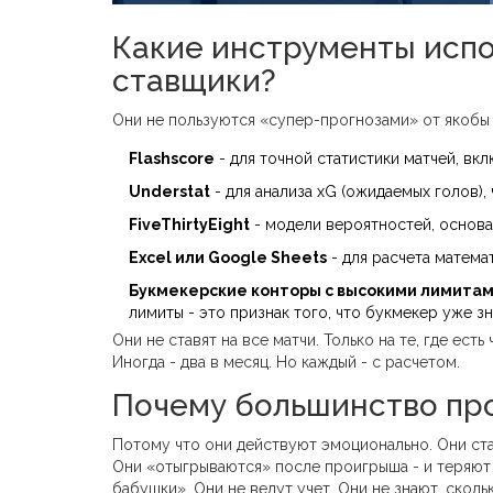
Какие инструменты исп
ставщики?
Они не пользуются «супер-прогнозами» от якобы
Flashscore
- для точной статистики матчей, вк
Understat
- для анализа xG (ожидаемых голов),
FiveThirtyEight
- модели вероятностей, основа
Excel или Google Sheets
- для расчета матема
Букмекерские конторы с высокими лимита
лимиты - это признак того, что букмекер уже зн
Они не ставят на все матчи. Только на те, где ест
Иногда - два в месяц. Но каждый - с расчетом.
Почему большинство пр
Потому что они действуют эмоционально. Они ста
Они «отыгрываются» после проигрыша - и теряют 
бабушки». Они не ведут учет. Они не знают, сколь