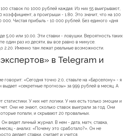
 100 ставок по 1000 рублей каждая. Из них 55 выигрывают,
 коэффициент, а проигрыши - 1.80. Это значит, что на 100
0 000. Чистая прибыль - 10 000 рублей. Без единого «дня
 5.00 или 10.00. Эти ставки - ловушки. Вероятность таких
те один раз из десяти, вы все равно в минусе.
о 2.20. Именно там лежат реальные возможности.
экспертов» в Telegram и
е говорит: «Сегодня точно 2:0, ставьте на «Барселону» - я
Он выдает «секретные прогнозы» за 999 рублей в месяц. А
 статистики. У них нет логики. У них есть только эмоции и
чет. Они не знают, сколько ставок выиграли за год. Они
которые попали, и скрывают 20 провальных.
н ведет личный журнал. В нем - дата, матч, ставка,
 месяц - анализ: «Почему это сработало?». Он не
сто делает ставки, считает и учится.