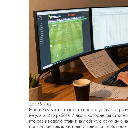
дек, 16 2025
Многие думают, что кто-то просто угадывает резул
не удача. Это работа. И люди, которые действител
кто раз в неделю ставит на любимую команду с н
профессиональные игроки, аналитики, трейдеры с