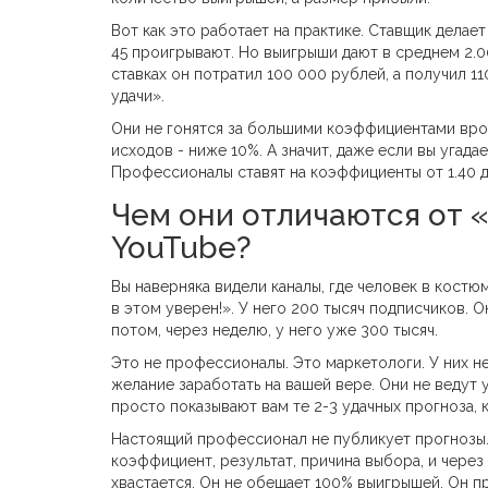
Вот как это работает на практике. Ставщик делает
45 проигрывают. Но выигрыши дают в среднем 2.00
ставках он потратил 100 000 рублей, а получил 11
удачи».
Они не гонятся за большими коэффициентами вроде
исходов - ниже 10%. А значит, даже если вы угадае
Профессионалы ставят на коэффициенты от 1.40 д
Чем они отличаются от «
YouTube?
Вы наверняка видели каналы, где человек в костюм
в этом уверен!». У него 200 тысяч подписчиков. 
потом, через неделю, у него уже 300 тысяч.
Это не профессионалы. Это маркетологи. У них нет
желание заработать на вашей вере. Они не ведут у
просто показывают вам те 2-3 удачных прогноза, 
Настоящий профессионал не публикует прогнозы. О
коэффициент, результат, причина выбора, и через
хвастается. Он не обещает 100% выигрышей. Он про