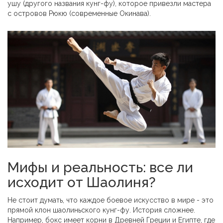
ушу (другого названия кунг-фу), которое привезли мастера
с островов Рюкю (современные Окинава).
Мифы и реальность: все ли
исходит от Шаолиня?
Не стоит думать, что каждое боевое искусство в мире - это
прямой клон шаолиньского кунг-фу. История сложнее.
Например, бокс имеет корни в Древней Греции и Египте, где