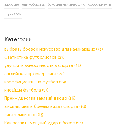
здоровье
единоборства
бокс для начинающих
коэффициенты
Евро-2024
Категории
выбрать боевое искусство для начинающих
(31)
Статистика футболистов
(27)
улучшить выносливость в спорте
(21)
английская премьер-лига
(20)
коэффициенты на футбол
(19)
инсайды футбола
(17)
Преимущества занятий дзюдо
(16)
дисциплины в боевых видах спорта
(16)
лига чемпионов
(15)
Как развить мощный удар в боксе
(14)