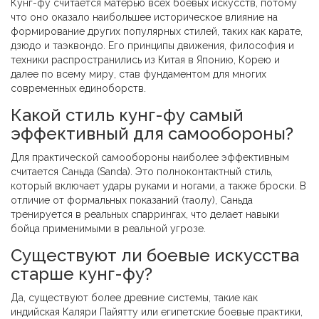
Кунг-фу считается матерью всех боевых искусств, потому
что оно оказало наибольшее историческое влияние на
формирование других популярных стилей, таких как карате,
дзюдо и таэквондо. Его принципы движения, философия и
техники распространились из Китая в Японию, Корею и
далее по всему миру, став фундаментом для многих
современных единоборств.
Какой стиль кунг-фу самый
эффективный для самообороны?
Для практической самообороны наиболее эффективным
считается Саньда (Sanda). Это полноконтактный стиль,
который включает удары руками и ногами, а также броски. В
отличие от формальных показаний (таолу), Саньда
тренируется в реальных спаррингах, что делает навыки
бойца применимыми в реальной угрозе.
Существуют ли боевые искусства
старше кунг-фу?
Да, существуют более древние системы, такие как
индийская Каляри Пайятту или египетские боевые практики,