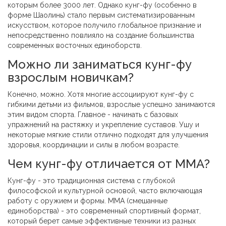
которым более 3000 лет. Однако кунг-фу (особенно в
форме Шаолинь) стало первым систематизированным
искусством, которое получило глобальное признание и
непосредственно повлияло на создание большинства
современных восточных единоборств.
Можно ли заниматься кунг-фу
взрослым новичкам?
Конечно, можно. Хотя многие ассоциируют кунг-фу с
гибкими детьми из фильмов, взрослые успешно занимаются
этим видом спорта. Главное - начинать с базовых
упражнений на растяжку и укрепление суставов. Ушу и
некоторые мягкие стили отлично подходят для улучшения
здоровья, координации и силы в любом возрасте.
Чем кунг-фу отличается от ММА?
Кунг-фу - это традиционная система с глубокой
философской и культурной основой, часто включающая
работу с оружием и формы. ММА (смешанные
единоборства) - это современный спортивный формат,
который берет самые эффективные техники из разных