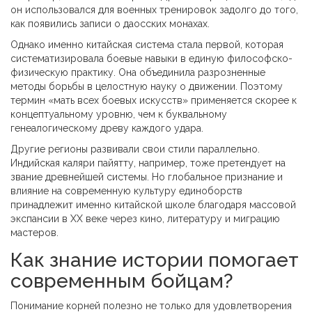
он использовался для военных тренировок задолго до того,
как появились записи о даосских монахах.
Однако именно китайская система стала первой, которая
систематизировала боевые навыки в единую философско-
физическую практику. Она объединила разрозненные
методы борьбы в целостную науку о движении. Поэтому
термин «мать всех боевых искусств» применяется скорее к
концептуальному уровню, чем к буквальному
генеалогическому древу каждого удара.
Другие регионы развивали свои стили параллельно.
Индийская каляри пайятту, например, тоже претендует на
звание древнейшей системы. Но глобальное признание и
влияние на современную культуру единоборств
принадлежит именно китайской школе благодаря массовой
экспансии в XX веке через кино, литературу и миграцию
мастеров.
Как знание истории помогает
современным бойцам?
Понимание корней полезно не только для удовлетворения