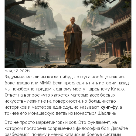
мая, 12 2026
Задумывались ли вы когда-нибудь, откуда вообще взялись
бокс, дзюдо или ММА? Если проследить нить истории назад,
мы неизбежно придем к одному месту - древнему Китаю.
Ответ на вопрос «что является матерью всех боевых
искусств» лежит не на поверхности, но большинство
историков и мастеров единодушно называют
кунг-фу
, а
точнее его монашескую ветвь из монастыря Шаолинь.
Это не просто маркетинговый ход. Это фундамент, на
котором построена современная философия боя. Давайте
разберемся, почему именно китайские боевые системы