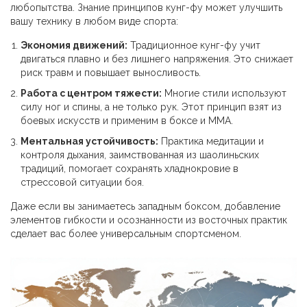
любопытства. Знание принципов кунг-фу может улучшить
вашу технику в любом виде спорта:
Экономия движений:
Традиционное кунг-фу учит
двигаться плавно и без лишнего напряжения. Это снижает
риск травм и повышает выносливость.
Работа с центром тяжести:
Многие стили используют
силу ног и спины, а не только рук. Этот принцип взят из
боевых искусств и применим в боксе и ММА.
Ментальная устойчивость:
Практика медитации и
контроля дыхания, заимствованная из шаолиньских
традиций, помогает сохранять хладнокровие в
стрессовой ситуации боя.
Даже если вы занимаетесь западным боксом, добавление
элементов гибкости и осознанности из восточных практик
сделает вас более универсальным спортсменом.